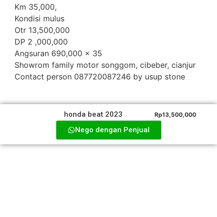
Km 35,000,
Kondisi mulus
Otr 13,500,000
DP 2 ,000,000
Angsuran 690,000 x 35
Showrom family motor songgom, cibeber, cianjur
Contact person 087720087246 by usup stone
honda beat 2023
Rp13,500,000
Nego dengan Penjual